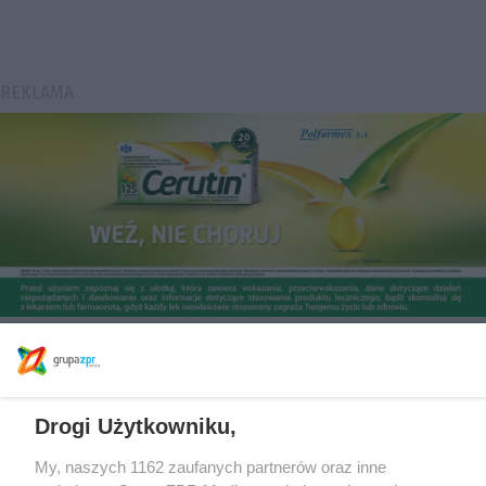
Drogi Użytkowniku,
My, naszych 1162 zaufanych partnerów oraz inne